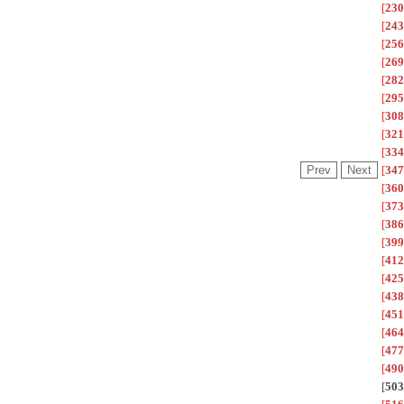
[
230
[
243
[
256
[
269
[
282
[
295
[
308
[
321
[
334
[
347
[
360
[
373
[
386
[
399
[
412
[
425
[
438
[
451
[
464
[
477
[
490
[
503