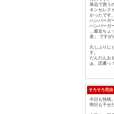
単品で買う
キンセレク
かったです
ハンバーガ
ハンバーガ
…最近ちょっ
差」 ですが
久しぶりに 
す。
だんだんお
ぁ、読書っ
そろそろ完治
今日も快晴
明日も干せ