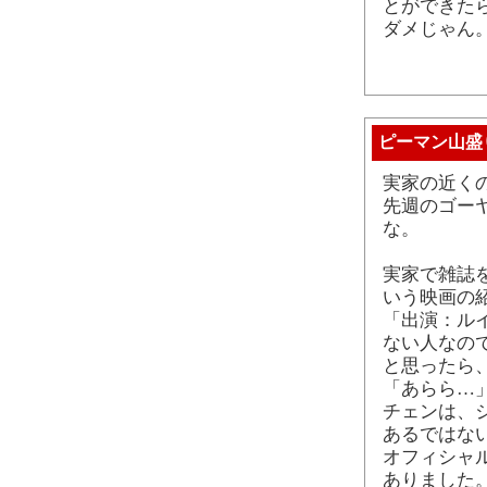
とができた
ダメじゃん。
ピーマン山盛
実家の近く
先週のゴー
な。
実家で雑誌
いう映画の
「出演：ルイ
ない人なの
と思ったら
「あらら…
チェンは、
あるではな
オフィシャ
ありました。 