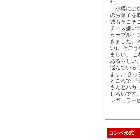
た。
「小樽には
のお菓子を
城もそこそ
チーズ嫌い
ゥーブル・
きました。 
い)、そご
ましい。 
あるらしい。
悩んでいる
ます。 きっ
ところで 
さんとバカ
しろいです
レギュラー
コンペ形式