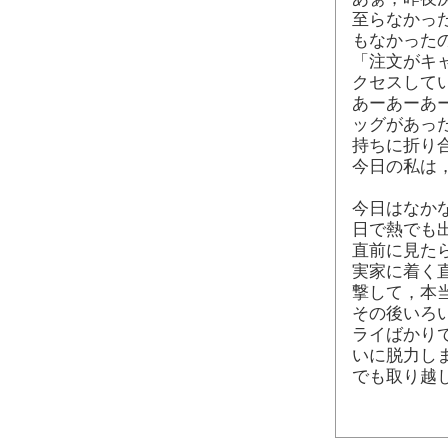
至らなかっ
もなかった
「注文がキ
クセスして
あーあーあ
ッグがあっ
持ちに折り
今日の私は
今日はなか
日で熱でも
直前に見た
実家に着く
撃して，本
その後いろ
ライばかり
いに脱力し
でも取り越