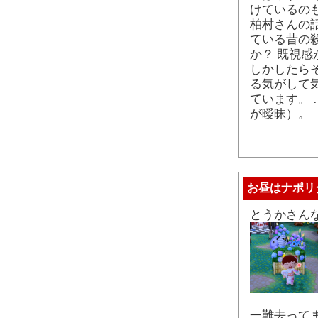
けているの
柏村さんの
ている昔の
か？ 既視
しかしたら
る気がして
ています。
が曖昧）。
お昼はナポリ
とうかさん
一難去って