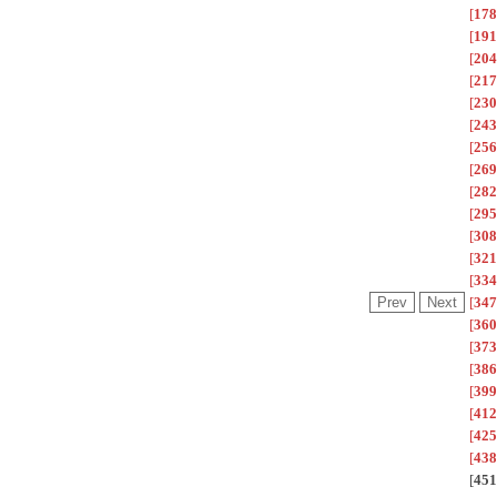
[
178
[
191
[
204
[
217
[
230
[
243
[
256
[
269
[
282
[
295
[
308
[
321
[
334
[
347
[
360
[
373
[
386
[
399
[
412
[
425
[
438
[
451