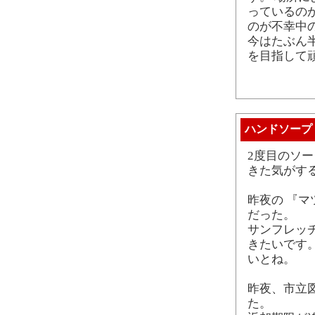
っているの
のが不幸中
今はたぶん
を目指して
ハンドソープ
2度目のソ
きた気がす
昨夜の 『
だった。
サンフレッ
きたいです
いとね。
昨夜、市立
た。