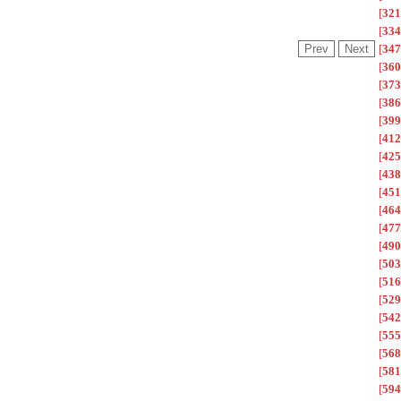
[
321
[
334
[
347
[
360
[
373
[
386
[
399
[
412
[
425
[
438
[
451
[
464
[
477
[
490
[
503
[
516
[
529
[
542
[
555
[
568
[
581
[
594