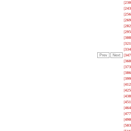
[
230
[
243
[
256
[
269
[
282
[
295
[
308
[
321
[
334
[
347
[
360
[
373
[
386
[
399
[
412
[
425
[
438
[
451
[
464
[
477
[
490
[
503