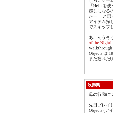
しろいゲー
「Help 
感じになる
かー」 と
アイテム探
でスキップ
あ、そうそう
of the Nighti
Walkthr
Objects
また忘れた
吹奏楽
母の行動に
先日プレイし
Objects