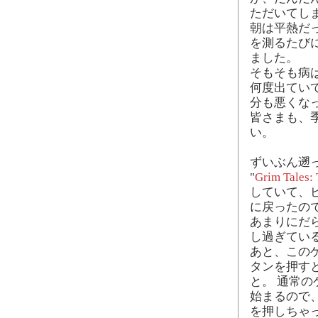
ただいてし
朝は平熱だ
を測るたび
ました。
そもそも病
何度出てい
分も悪くな
皆さまも、
い。
ずいぶん遡
"
Grim Tales:
していて、
に戻ったの
あまりにだ
し過ぎてい
あと、このゲー
タンを押すと、
と。 通常のゲ
始まるので
を押しちゃった