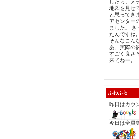
したら、メ
地図を見せ
と思ってき
アセンター
ました。 
たんですね
そんなこんな
あ、実際の彼
すごく良さ
来てねー。
ふわふら
昨日はカウ
今日は全員