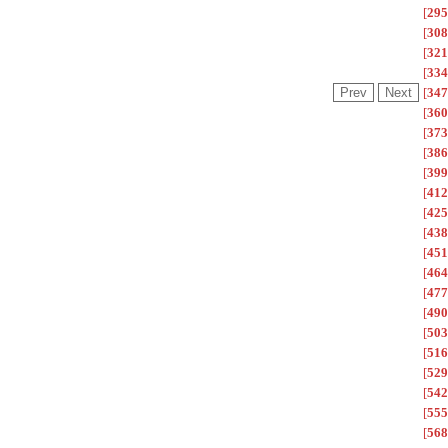
[
295
[
308
[
321
[
334
[
347
[
360
[
373
[
386
[
399
[
412
[
425
[
438
[
451
[
464
[
477
[
490
[
503
[
516
[
529
[
542
[
555
[
568