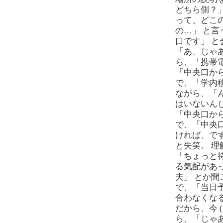
どちら側？
って、どこの
の…」 と
口です」 
「あ、じゃ
ら、「携帯
「中央口か
で、「学内
ながら、「
はいないん
「中央口か
で、「中央口
ければ、で
と失笑。 
「ちょっと
る気配があっ
夫」 とか聞
で、「当日
合わなくな
だから、今 
ら、「じゃ