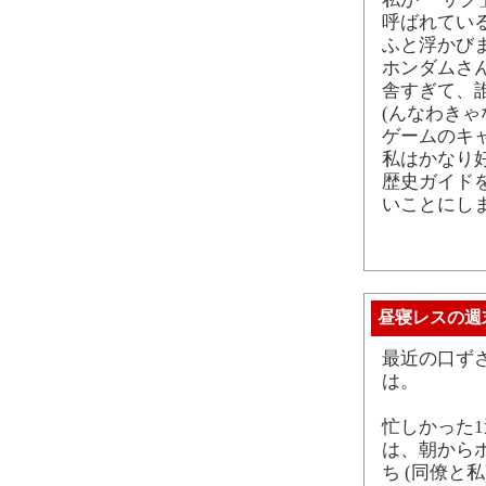
呼ばれてい
ふと浮かび
ホンダムさ
舎すぎて、誰
(んなわきゃ
ゲームのキ
私はかなり
歴史ガイド
いことにし
昼寝レスの週
最近の口ずさみ
は。
忙しかった
は、朝から
ち (同僚と